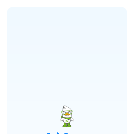
ERROR CODE:
E900
เกิดข้อผิดพลาด