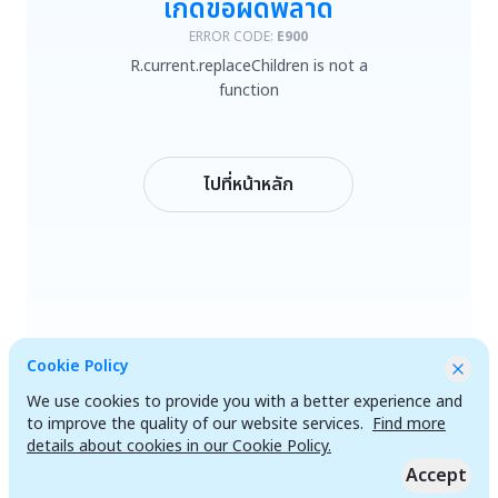
เกิดข้อผิดพลาด
R.current.replaceChildren is not a function
ERROR CODE:
E900
R.current.replaceChildren is not a
ลองใหม่
function
กลับหน้าหลัก
ไปที่หน้าหลัก
Cookie Policy
We use cookies to provide you with a better experience and
to improve the quality of our website services.
Find more
details about cookies in our Cookie Policy.
Accept