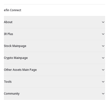
efin Connect
About
IR Plus
Stock Mainpage
Crypto Mainpage
Other Assets Main Page
Tools
Community