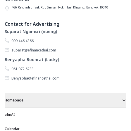
466 Ratchadaphisek Rd., Samsen Nok, Huai Khwang, Bangkok 10310
Contact for Advertising
Suparat Ngamsri (nueng)
099 446 4366
suparat@efinancethai.com
Benyapha Boonrat (Lucky)
061 072 6233
Benyapha@efinancethai.com
Homepage
efinAI
Calendar