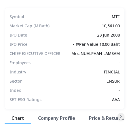
Symbol
MTI
Market Cap (M.Bath)
10,561.00
IPO Date
23 Jun 2008
IPO Price
- @Par Value 10.00 Baht
CHIEF EXECUTIVE OFFICER
Mrs. NUALPHAN LAMSAM
Employees
-
Industry
FINCIAL
Sector
INSUR
Index
-
SET ESG Ratings
AAA
สรุปภาพรวมตลาด
Chart
Company Profile
Price & Returns