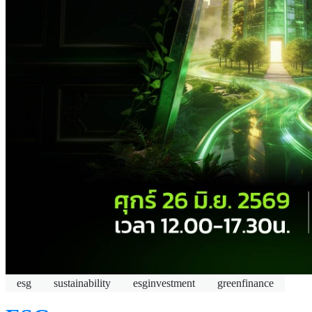
esg
sustainability
esginvestment
greenfinance