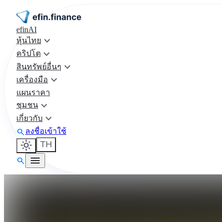
efinAI
keyboard_arrow_down
หุ้นไทย
keyboard_arrow_down
คริปโต
keyboard_arrow_down
สินทรัพย์อื่นๆ
keyboard_arrow_down
เครื่องมือ
แผนราคา
keyboard_arrow_down
ชุมชน
keyboard_arrow_down
เกี่ยวกับ
search
ลงชื่อเข้าใช้
light_mode
TH
menu
search