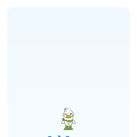
ERROR CODE:
E900
เกิดข้อผิดพลาด