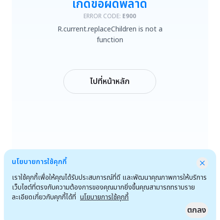
เกิดข้อผิดพลาด
R.current.replaceChildren is not a function
ERROR CODE:
E900
R.current.replaceChildren is not a
ลองใหม่
function
กลับหน้าหลัก
ไปที่หน้าหลัก
นโยบายการใช้คุกกี้
เราใช้คุกกี้เพื่อให้คุณได้รับประสบการณ์ที่ดี และพัฒนาคุณภาพการให้บริการ
เว็บไซต์ที่ตรงกับความต้องการของคุณมากยิ่งขึ้นคุณสามารถทราบราย
ละเอียดเกี่ยวกับคุกกี้ได้ที่
นโยบายการใช้คุกกี้
ตกลง