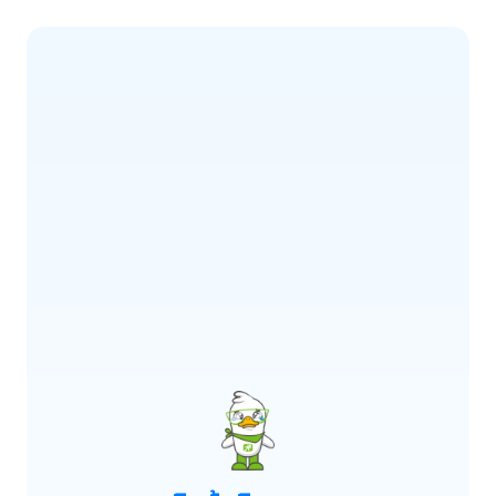
ERROR CODE:
E900
เกิดข้อผิดพลาด