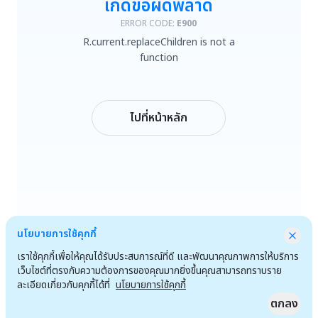
เกิดข้อผิดพลาด
R.current.replaceChildren is not a function
ERROR CODE:
E900
R.current.replaceChildren is not a
ลองใหม่
function
กลับหน้าหลัก
ไปที่หน้าหลัก
นโยบายการใช้คุกกี้
เราใช้คุกกี้เพื่อให้คุณได้รับประสบการณ์ที่ดี และพัฒนาคุณภาพการให้บริการ
เว็บไซต์ที่ตรงกับความต้องการของคุณมากยิ่งขึ้นคุณสามารถทราบราย
ละเอียดเกี่ยวกับคุกกี้ได้ที่
นโยบายการใช้คุกกี้
ตกลง