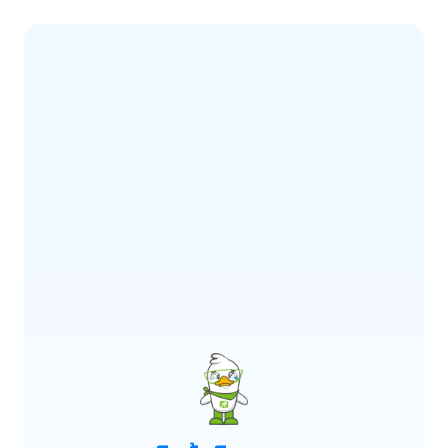
ERROR CODE:
E900
เกิดข้อผิดพลาด