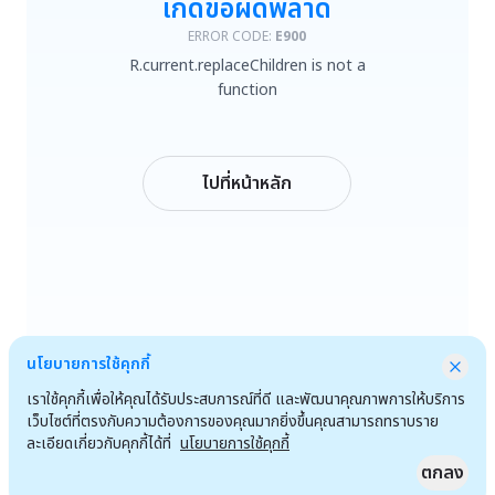
เกิดข้อผิดพลาด
R.current.replaceChildren is not a function
ERROR CODE:
E900
R.current.replaceChildren is not a
ลองใหม่
function
กลับหน้าหลัก
ไปที่หน้าหลัก
นโยบายการใช้คุกกี้
เราใช้คุกกี้เพื่อให้คุณได้รับประสบการณ์ที่ดี และพัฒนาคุณภาพการให้บริการ
เว็บไซต์ที่ตรงกับความต้องการของคุณมากยิ่งขึ้นคุณสามารถทราบราย
ละเอียดเกี่ยวกับคุกกี้ได้ที่
นโยบายการใช้คุกกี้
ตกลง