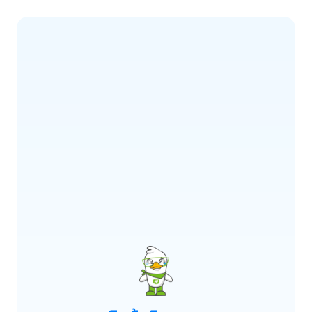
ERROR CODE:
E900
เกิดข้อผิดพลาด