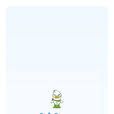
ERROR CODE:
E900
เกิดข้อผิดพลาด