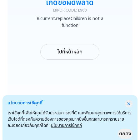
เกิดข้อผิดพลาด
R.current.replaceChildren is not a function
ERROR CODE:
E900
R.current.replaceChildren is not a
ลองใหม่
function
กลับหน้าหลัก
ไปที่หน้าหลัก
นโยบายการใช้คุกกี้
เราใช้คุกกี้เพื่อให้คุณได้รับประสบการณ์ที่ดี และพัฒนาคุณภาพการให้บริการ
เว็บไซต์ที่ตรงกับความต้องการของคุณมากยิ่งขึ้นคุณสามารถทราบราย
ละเอียดเกี่ยวกับคุกกี้ได้ที่
นโยบายการใช้คุกกี้
ตกลง