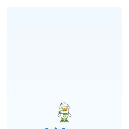
ERROR CODE:
E900
เกิดข้อผิดพลาด