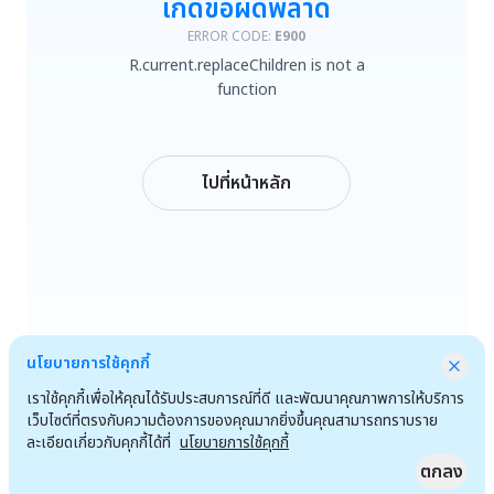
เกิดข้อผิดพลาด
R.current.replaceChildren is not a function
ERROR CODE:
E900
R.current.replaceChildren is not a
ลองใหม่
function
กลับหน้าหลัก
ไปที่หน้าหลัก
นโยบายการใช้คุกกี้
เราใช้คุกกี้เพื่อให้คุณได้รับประสบการณ์ที่ดี และพัฒนาคุณภาพการให้บริการ
เว็บไซต์ที่ตรงกับความต้องการของคุณมากยิ่งขึ้นคุณสามารถทราบราย
ละเอียดเกี่ยวกับคุกกี้ได้ที่
นโยบายการใช้คุกกี้
ตกลง