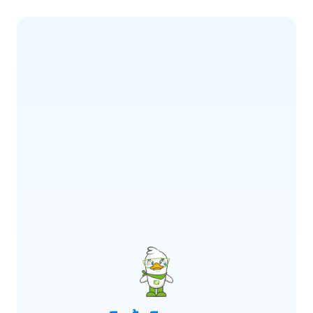
ERROR CODE:
E900
เกิดข้อผิดพลาด