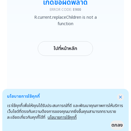
เกิดข้อผิดพลาด
R.current.replaceChildren is not a function
ERROR CODE:
E900
R.current.replaceChildren is not a
ลองใหม่
function
กลับหน้าหลัก
ไปที่หน้าหลัก
นโยบายการใช้คุกกี้
เราใช้คุกกี้เพื่อให้คุณได้รับประสบการณ์ที่ดี และพัฒนาคุณภาพการให้บริการ
เว็บไซต์ที่ตรงกับความต้องการของคุณมากยิ่งขึ้นคุณสามารถทราบราย
ละเอียดเกี่ยวกับคุกกี้ได้ที่
นโยบายการใช้คุกกี้
ตกลง