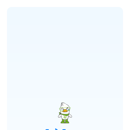
ERROR CODE:
E900
เกิดข้อผิดพลาด