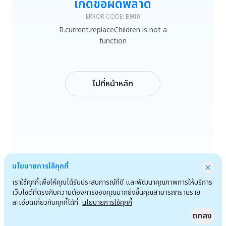
เกิดข้อผิดพลาด
R.current.replaceChildren is not a function
ERROR CODE:
E900
R.current.replaceChildren is not a
ลองใหม่
function
กลับหน้าหลัก
ไปที่หน้าหลัก
นโยบายการใช้คุกกี้
เราใช้คุกกี้เพื่อให้คุณได้รับประสบการณ์ที่ดี และพัฒนาคุณภาพการให้บริการ
เว็บไซต์ที่ตรงกับความต้องการของคุณมากยิ่งขึ้นคุณสามารถทราบราย
ละเอียดเกี่ยวกับคุกกี้ได้ที่
นโยบายการใช้คุกกี้
ตกลง