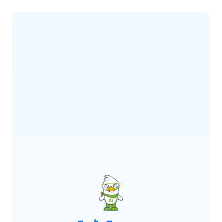
ERROR CODE:
E900
เกิดข้อผิดพลาด