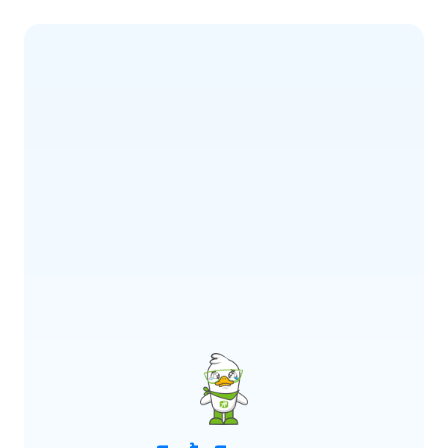
ERROR CODE:
E900
เกิดข้อผิดพลาด