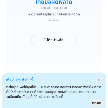
เกิดข้อผิดพลาด
R.current.replaceChildren is not a function
ERROR CODE:
E900
R.current.replaceChildren is not a
ลองใหม่
function
กลับหน้าหลัก
ไปที่หน้าหลัก
นโยบายการใช้คุกกี้
เราใช้คุกกี้เพื่อให้คุณได้รับประสบการณ์ที่ดี และพัฒนาคุณภาพการให้บริการ
เว็บไซต์ที่ตรงกับความต้องการของคุณมากยิ่งขึ้นคุณสามารถทราบราย
ละเอียดเกี่ยวกับคุกกี้ได้ที่
นโยบายการใช้คุกกี้
ตกลง