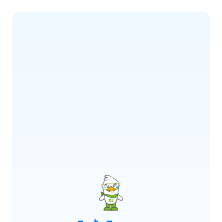
ERROR CODE:
E900
เกิดข้อผิดพลาด