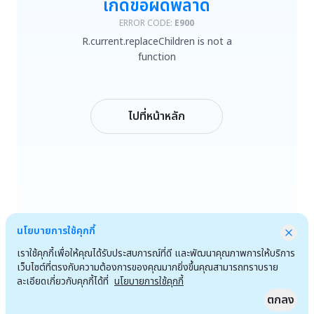
เกิดข้อผิดพลาด
R.current.replaceChildren is not a function
ERROR CODE:
E900
R.current.replaceChildren is not a
ลองใหม่
function
กลับหน้าหลัก
ไปที่หน้าหลัก
นโยบายการใช้คุกกี้
เราใช้คุกกี้เพื่อให้คุณได้รับประสบการณ์ที่ดี และพัฒนาคุณภาพการให้บริการ
เว็บไซต์ที่ตรงกับความต้องการของคุณมากยิ่งขึ้นคุณสามารถทราบราย
ละเอียดเกี่ยวกับคุกกี้ได้ที่
นโยบายการใช้คุกกี้
ตกลง