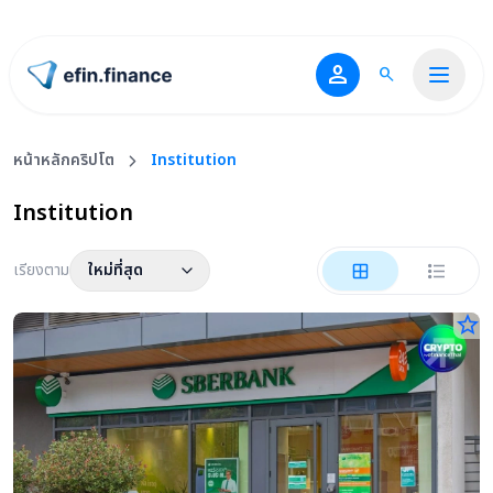
person
search
ไปหน้าแรก
หน้าหลักคริปโต
Institution
Institution
เรียงตาม
ใหม่ที่สุด
star_border