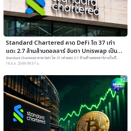
Standard Chartered คาด DeFi โต 37 เท่า
แตะ 2.7 ล้านล้านดอลลาร์ จับตา Uniswap เป็นฮับ
Tokenized Assets
Standard Chartered คาด DeFi โต 37 เท่าแตะ 2.7 ล้านล้านดอลลาร์ภายในปี
2030 หนุนโดย Tokenized Assets และ RWA
16 มิ.ย. 2569 09:37 น.
star_border