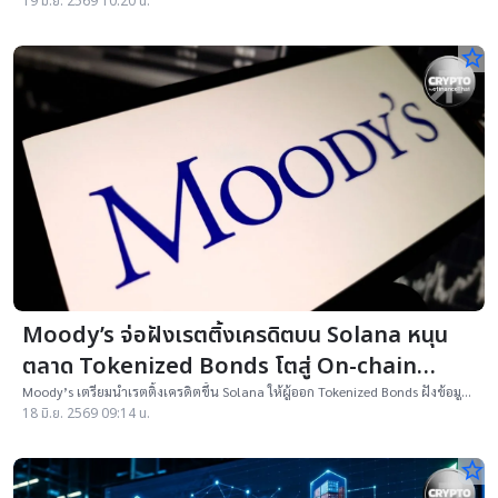
19 มิ.ย. 2569 10:20 น.
star_border
Moody’s จ่อฝังเรตติ้งเครดิตบน Solana หนุน
ตลาด Tokenized Bonds โตสู่ On-chain
Finance
Moody’s เตรียมนำเรตติ้งเครดิตขึ้น Solana ให้ผู้ออก Tokenized Bonds ฝังข้อมูล
เครดิตในสินทรัพย์บนบล็อกเชนได้โดยตรง
18 มิ.ย. 2569 09:14 น.
star_border