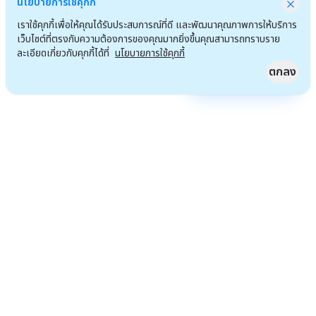
นโยบายการใช้คุกกี้
เราใช้คุกกี้เพื่อให้คุณได้รับประสบการณ์ที่ดี และพัฒนาคุณภาพการให้บริการ
เว็บไซต์ที่ตรงกับความต้องการของคุณมากยิ่งขึ้นคุณสามารถทราบราย
ละเอียดเกี่ยวกับคุกกี้ได้ที่
นโยบายการใช้คุกกี้
ตกลง
Quick Access
ไปหน้าแรก
เราจะไม่เพียงแต่นั่งรอโอกาส แต่เรามุ่งมั่น จะสร้างโอกาสที่ทำให้เราสังคมของเรา และทุกคน
ที่เราเกี่ยวข้องด้วยดีขึ้น