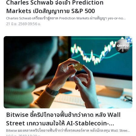
Charles Schwab จ่อเข้า Prediction
Markets เปิดสัญญาทาย S&P 500
Charles Schwab เตรียมเข้าสู่ตลาด Prediction Markets ผ่านสัญญา yes-or-no
คาดการณ์ดัชนี S&P 500 ร่วมกับ Cboe
21 มิ.ย. 2569 09:56 น.
star_border
Bitwise ชี้คริปโทอาจฟื้นช้ากว่าคาด หลัง Wall
Street เทความสนใจให้ AI-Stablecoin-
Tokenization
Bitwise มองตลาดคริปโทอาจฟื้นช้ากว่าที่เทรดเดอร์คาด หลังนักลงทุน Wall Street
หันสนใจ AI, Stablecoin และ Tokenization