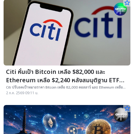
star_border
Citi หั่นเป้า Bitcoin เหลือ $82,000 และ
Ethereum เหลือ $2,240 หลังสมมุติฐาน ETF
เปลี่ยน
Citi ปรับลดเป้าหมายราคา Bitcoin เหลือ 82,000 ดอลลาร์ และ Ethereum เหลือ
2,240 ดอลลาร์ หลังยกเลิกสมมติฐานเงินไหลเข้า ETF
2 ก.ค. 2569 09:11 น.
star_border