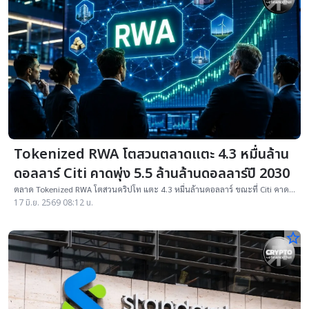
Tokenized RWA โตสวนตลาดแตะ 4.3 หมื่นล้าน
ดอลลาร์ Citi คาดพุ่ง 5.5 ล้านล้านดอลลาร์ปี 2030
ตลาด Tokenized RWA โตสวนคริปโท แตะ 4.3 หมื่นล้านดอลลาร์ ขณะที่ Citi คาด
อาจขยายสู่ 5.5 ล้านล้านดอลลาร์ในปี 2030
17 มิ.ย. 2569 08:12 น.
star_border