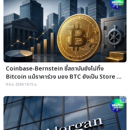
Coinbase-Bernstein ชี้สถาบันยังไม่ทิ้ง
Bitcoin แม้ราคาร่วง มอง BTC ยังเป็น Store of
Value
9 มิ.ย. 2569 14:15 น.
star_border