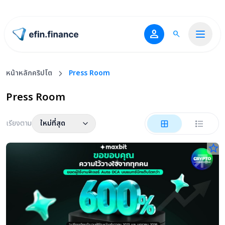
person
search
ไปหน้าแรก
หน้าหลักคริปโต
Press Room
Press Room
เรียงตาม
ใหม่ที่สุด
star_border