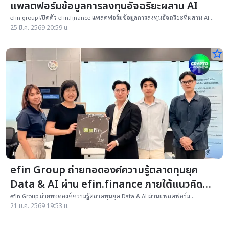
แพลตฟอร์มข้อมูลการลงทุนอัจฉริยะผสาน AI
efin group เปิดตัว efin.finance แพลตฟอร์มข้อมูลการลงทุนอัจฉริยะที่ผสาน AI
ช่วยสรุป วิเคราะห์ และเชื่อมข้อมูลตลาดทุนไว้ในที่เดียว
25 มี.ค. 2569 20:59 น.
star_border
efin Group ถ่ายทอดองค์ความรู้ตลาดทุนยุค
Data & AI ผ่าน efin.finance ภายใต้แนวคิด
From Data to Decision
efin Group ถ่ายทอดองค์ความรู้ตลาดทุนยุค Data & AI ผ่านแพลตฟอร์ม
efin.finance ภายใต้แนวคิด From Data to Decision แก่นิสิตและคณาจารย์จุฬาฯ
21 ม.ค. 2569 19:53 น.