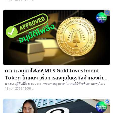
star_border
ก.ล.ต.อนุมัติไฟลิ่ง! MTS Gold Investment
Token โทเคนฯ เพื่อการลงทุนในธุรกิจค้าทองคำ
แท่ง
ก.ล.ต.อนุมัติไฟลิ่ง MTS Gold Investment Token โทเคนดิจิทัลเพื่อการลงทุนใน
ธุรกิจค้าทองคำ อายุ 3 ปี ผลตอบแทนคงที่ 3% ต่อปี
13 ก.ค. 2569 19:50 น.
star_border