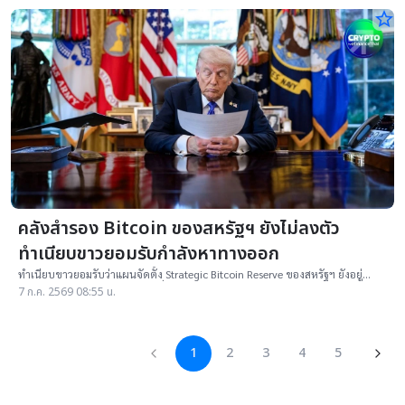
star_border
คลังสำรอง Bitcoin ของสหรัฐฯ ยังไม่ลงตัว
ทำเนียบขาวยอมรับกำลังหาทางออก
ทำเนียบขาวยอมรับว่าแผนจัดตั้ง Strategic Bitcoin Reserve ของสหรัฐฯ ยังอยู่
ระหว่างกำหนดโครงสร้าง ขณะที่ร่างกฎหมายรองรับยังไม่ผ่านสภาคองเกรส
7 ก.ค. 2569 08:55 น.
1
2
3
4
5