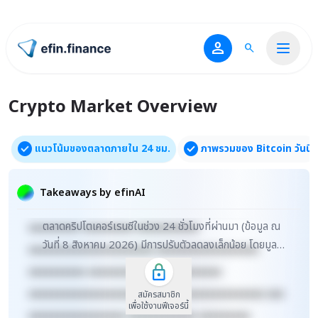
person
search
ไปหน้าแรก
Crypto Market Overview
หน้าหลักคริปโต
check_circle
check_circle
แนวโน้มของตลาดภายใน 24 ชม.
ภาพรวมของ Bitcoin วันนี้
xxxxxxxxxxxxxxxxxxxxxxx xxxxxxxxxxxxxxxxxxx
xxxxx xxxxxxxxxxxxxxxxxxxxxxxxxxxxxx
Takeaways by efinAI
xxxxxxxxxxxxxxxxxx xxxxxxxxxxxxxxx xxxxx
ตลาดคริปโตเคอร์เรนซีในช่วง 24 ชั่วโมงที่ผ่านมา (ข้อมูล ณ
xxxxxxxxx xxxxxxxxx xxxxxxxxxxx
วันที่ 8 สิงหาคม 2026) มีการปรับตัวลดลงเล็กน้อย โดยมูลค่า
xxxxxxxxxxxxxxxxxxxxxx xxxxxxxxxxxxxxxxxx
ตลาดรวมอยู่ที่ประมาณ 2.3 ล้านล้านดอล...
xxxxxxxxxx xxxxxxxxxxxxx xxxxxxxxxx
xxxxxxxxxxxxxxxxxxxxxxxxxx xxxxxxxxxxxxxxx xxx
สมัครสมาชิก
เพื่อใช้งานฟีเจอร์นี้
xxxxxxxxxxxxxxxxx xxxxxxxxxxxx xxxxxxxxx