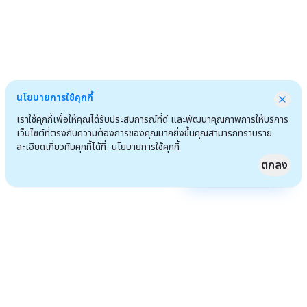
นโยบายการใช้คุกกี้
เราใช้คุกกี้เพื่อให้คุณได้รับประสบการณ์ที่ดี และพัฒนาคุณภาพการให้บริการ
เว็บไซต์ที่ตรงกับความต้องการของคุณมากยิ่งขึ้นคุณสามารถทราบราย
ละเอียดเกี่ยวกับคุกกี้ได้ที่
นโยบายการใช้คุกกี้
ตกลง
Quick Access