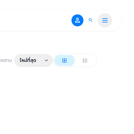
person
search
ียงตาม
ใหม่ที่สุด