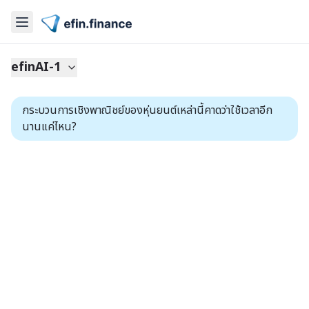
efinAI-1
กระบวนการเชิงพาณิชย์ของหุ่นยนต์เหล่านี้คาดว่าใช้เวลาอีก
นานแค่ไหน?