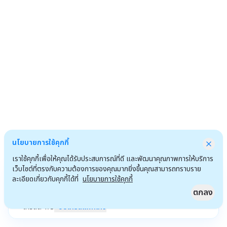
นโยบายการใช้คุกกี้
เราใช้คุกกี้เพื่อให้คุณได้รับประสบการณ์ที่ดี และพัฒนาคุณภาพการให้บริการ
เว็บไซต์ที่ตรงกับความต้องการของคุณมากยิ่งขึ้นคุณสามารถทราบราย
ละเอียดเกี่ยวกับคุกกี้ได้ที่
นโยบายการใช้คุกกี้
ตกลง
เครดิต
1
/
3
อัปเกรดแพ็กเกจ