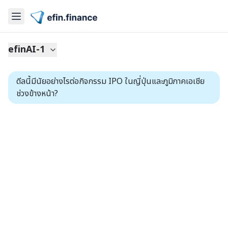
efinAI-1
ดีลนี้มีนัยอย่างไรต่อกิจกรรม IPO ในญี่ปุ่นและภูมิภาคเอเชีย
ช่วงข้างหน้า?