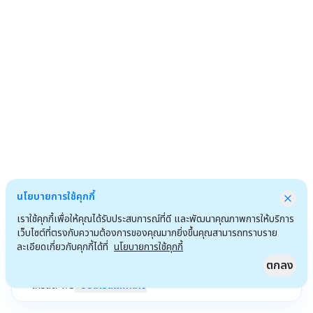
นโยบายการใช้คุกกี้
เราใช้คุกกี้เพื่อให้คุณได้รับประสบการณ์ที่ดี และพัฒนาคุณภาพการให้บริการ
เว็บไซต์ที่ตรงกับความต้องการของคุณมากยิ่งขึ้นคุณสามารถทราบราย
ละเอียดเกี่ยวกับคุกกี้ได้ที่
นโยบายการใช้คุกกี้
ตกลง
เครดิต
1
/
3
อัปเกรดแพ็กเกจ