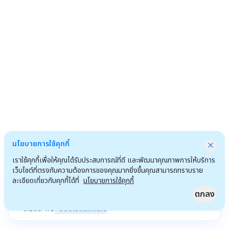
นโยบายการใช้คุกกี้
เราใช้คุกกี้เพื่อให้คุณได้รับประสบการณ์ที่ดี และพัฒนาคุณภาพการให้บริการ
เว็บไซต์ที่ตรงกับความต้องการของคุณมากยิ่งขึ้นคุณสามารถทราบราย
ละเอียดเกี่ยวกับคุกกี้ได้ที่
นโยบายการใช้คุกกี้
ตกลง
เครดิต
1
/
3
อัปเกรดแพ็กเกจ