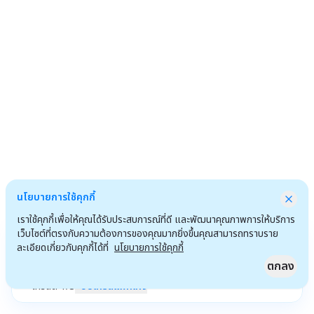
นโยบายการใช้คุกกี้
เราใช้คุกกี้เพื่อให้คุณได้รับประสบการณ์ที่ดี และพัฒนาคุณภาพการให้บริการ
เว็บไซต์ที่ตรงกับความต้องการของคุณมากยิ่งขึ้นคุณสามารถทราบราย
ละเอียดเกี่ยวกับคุกกี้ได้ที่
นโยบายการใช้คุกกี้
ตกลง
เครดิต
1
/
3
อัปเกรดแพ็กเกจ