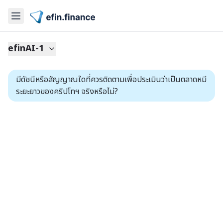
efinAI-1
มีดัชนีหรือสัญญาณใดที่ควรติดตามเพื่อประเมินว่าเป็นตลาดหมี
ระยะยาวของคริปโทฯ จริงหรือไม่?