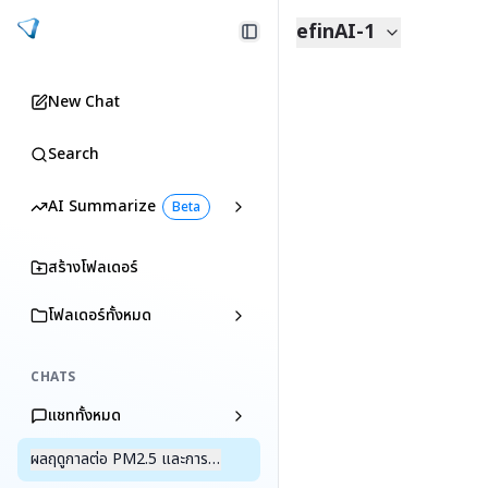
efinAI-1
New Chat
Search
AI Summarize
Beta
สร้างโฟลเดอร์
โฟลเดอร์ทั้งหมด
CHATS
แชททั้งหมด
ผลฤดูกาลต่อ PM2.5 และการขนส่ง