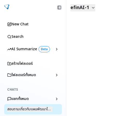
efinAI-1
New Chat
Search
AI Summarize
Beta
สร้างโฟลเดอร์
โฟลเดอร์ทั้งหมด
CHATS
แชททั้งหมด
สอบถามเกี่ยวกับแผนพัฒนาไฟฟ้า