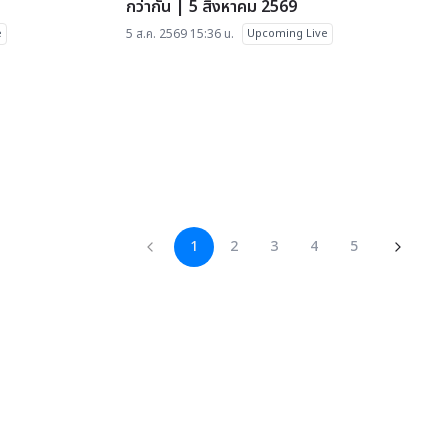
กว่ากัน | 5 สิงหาคม 2569
e
5 ส.ค. 2569 15:36 น.
Upcoming Live
1
2
3
4
5