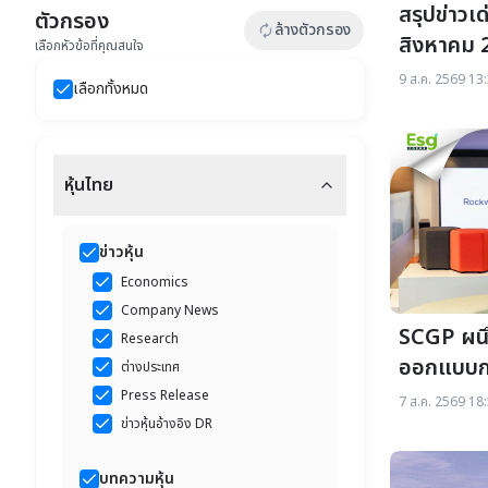
สรุปข่าวเด
ตัวกรอง
ล้างตัวกรอง
autorenew
สิงหาคม 
เลือกหัวข้อที่คุณสนใจ
9 ส.ค. 2569 13:
เลือกทั้งหมด
หุ้นไทย
ข่าวหุ้น
Economics
Company News
SCGP ผน
Research
ออกแบบกร
ต่างประเทศ
เฟอร์นิเจอ
Press Release
7 ส.ค. 2569 18:
ข่าวหุ้นอ้างอิง DR
บทความหุ้น