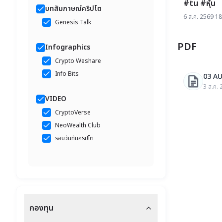
#tu #หุ้น
บทสัมภาษณ์คริปโต
6 ส.ค. 2569 18
Genesis Talk
PDF
Infographics
Crypto Weshare
Info Bits
03 AU
3 ส.ค. 
VIDEO
CryptoVerse
NeoWealth Club
รอบวันทันคริปโต
กองทุน