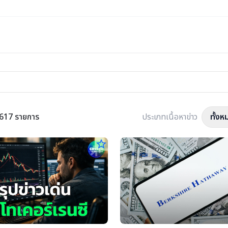
617 รายการ
ประเภทเนื้อหาข่าว
ทั้งห
star_border