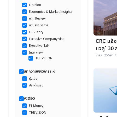
Opinion
Economics & Market Insights
efin Review
บทบรรณาธิการ
ESG Story
Exclusive Company Visit
CRC แจ้งซื
Executive Talk
แวลู` 30 
Interview
Tops -ขย
7 ส.ค. 2569 17:
THE VISION
บทความเชิงวิเคราะห์
หุ้นเด่น
ประเด็นร้อน
VIDEO
F1 Money
THE VISION