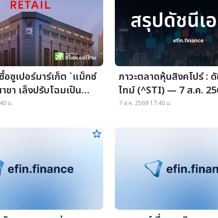
้อซูเปอร์มาร์เก็ต `แม็กซ์
ภาวะตลาดหุ้นสิงคโปร์ : ด
สาขา เล็งปรับโฉมเป็น
ไทม์ (^STI) — 7 ส.ค. 2
ายฐานลูกค้า 9 แสนราย
40 น.
7 ส.ค. 2569 17:40 น.
star_border