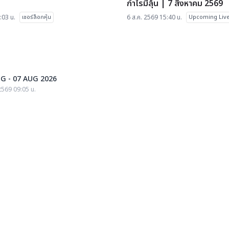
กำไรมีลุ้น | 7 สิงหาคม 2569
:03 น.
เชอร์ล็อกหุ้น
6 ส.ค. 2569 15:40 น.
Upcoming Liv
G - 07 AUG 2026
2569 09:05 น.