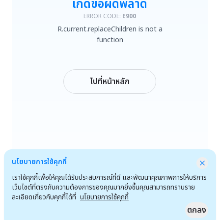
เกิดข้อผิดพลาด
R.current.replaceChildren is not a function
ERROR CODE:
E900
R.current.replaceChildren is not a
ลองใหม่
function
กลับหน้าหลัก
ไปที่หน้าหลัก
นโยบายการใช้คุกกี้
เราใช้คุกกี้เพื่อให้คุณได้รับประสบการณ์ที่ดี และพัฒนาคุณภาพการให้บริการ
เว็บไซต์ที่ตรงกับความต้องการของคุณมากยิ่งขึ้นคุณสามารถทราบราย
ละเอียดเกี่ยวกับคุกกี้ได้ที่
นโยบายการใช้คุกกี้
ตกลง