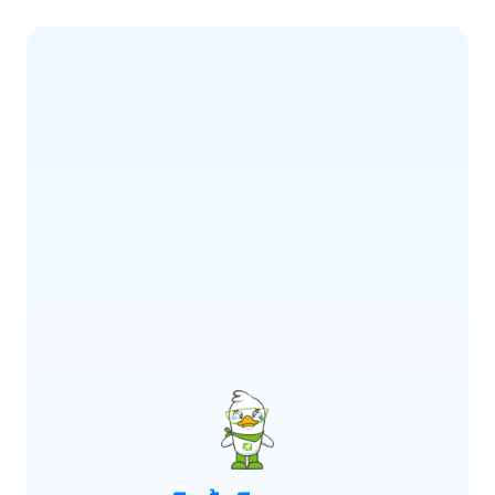
ERROR CODE:
E900
เกิดข้อผิดพลาด