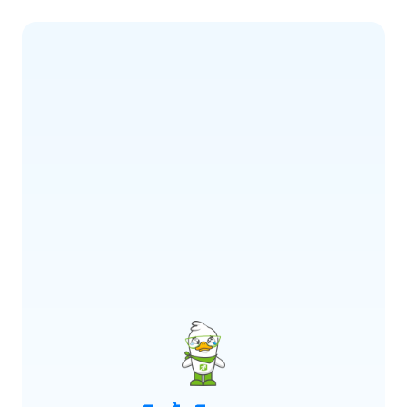
ERROR CODE:
E900
เกิดข้อผิดพลาด