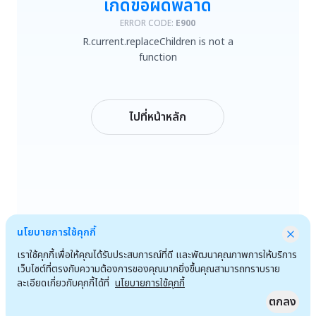
เกิดข้อผิดพลาด
R.current.replaceChildren is not a function
ERROR CODE:
E900
R.current.replaceChildren is not a
ลองใหม่
function
กลับหน้าหลัก
ไปที่หน้าหลัก
นโยบายการใช้คุกกี้
เราใช้คุกกี้เพื่อให้คุณได้รับประสบการณ์ที่ดี และพัฒนาคุณภาพการให้บริการ
เว็บไซต์ที่ตรงกับความต้องการของคุณมากยิ่งขึ้นคุณสามารถทราบราย
ละเอียดเกี่ยวกับคุกกี้ได้ที่
นโยบายการใช้คุกกี้
ตกลง