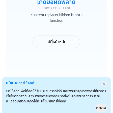
เกิดข้อผิดพลาด
R.current.replaceChildren is not a function
ERROR CODE:
E900
R.current.replaceChildren is not a
ลองใหม่
function
กลับหน้าหลัก
ไปที่หน้าหลัก
นโยบายการใช้คุกกี้
เราใช้คุกกี้เพื่อให้คุณได้รับประสบการณ์ที่ดี และพัฒนาคุณภาพการให้บริการ
เว็บไซต์ที่ตรงกับความต้องการของคุณมากยิ่งขึ้นคุณสามารถทราบราย
ละเอียดเกี่ยวกับคุกกี้ได้ที่
นโยบายการใช้คุกกี้
ตกลง