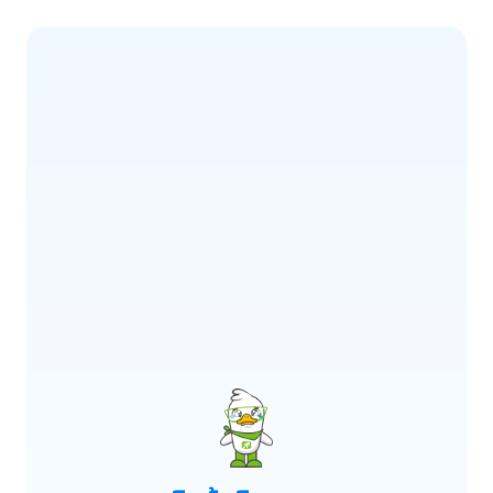
ERROR CODE:
E900
เกิดข้อผิดพลาด