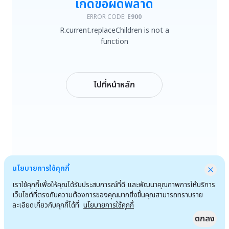
เกิดข้อผิดพลาด
R.current.replaceChildren is not a function
ERROR CODE:
E900
R.current.replaceChildren is not a
ลองใหม่
function
กลับหน้าหลัก
ไปที่หน้าหลัก
นโยบายการใช้คุกกี้
เราใช้คุกกี้เพื่อให้คุณได้รับประสบการณ์ที่ดี และพัฒนาคุณภาพการให้บริการ
เว็บไซต์ที่ตรงกับความต้องการของคุณมากยิ่งขึ้นคุณสามารถทราบราย
ละเอียดเกี่ยวกับคุกกี้ได้ที่
นโยบายการใช้คุกกี้
ตกลง