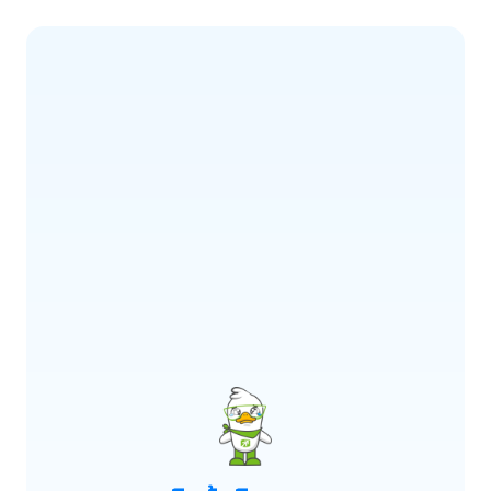
ERROR CODE:
E900
เกิดข้อผิดพลาด