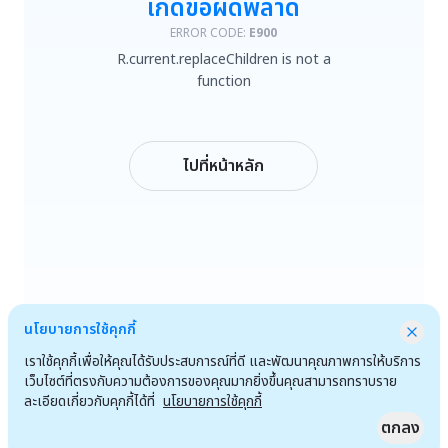
เกิดข้อผิดพลาด
R.current.replaceChildren is not a function
ERROR CODE:
E900
R.current.replaceChildren is not a
ลองใหม่
function
กลับหน้าหลัก
ไปที่หน้าหลัก
นโยบายการใช้คุกกี้
เราใช้คุกกี้เพื่อให้คุณได้รับประสบการณ์ที่ดี และพัฒนาคุณภาพการให้บริการ
เว็บไซต์ที่ตรงกับความต้องการของคุณมากยิ่งขึ้นคุณสามารถทราบราย
ละเอียดเกี่ยวกับคุกกี้ได้ที่
นโยบายการใช้คุกกี้
ตกลง