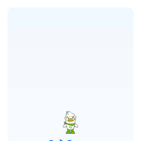
ERROR CODE:
E900
เกิดข้อผิดพลาด