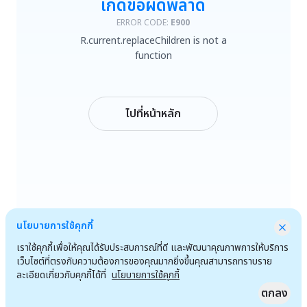
เกิดข้อผิดพลาด
R.current.replaceChildren is not a function
ERROR CODE:
E900
R.current.replaceChildren is not a
ลองใหม่
function
กลับหน้าหลัก
ไปที่หน้าหลัก
นโยบายการใช้คุกกี้
เราใช้คุกกี้เพื่อให้คุณได้รับประสบการณ์ที่ดี และพัฒนาคุณภาพการให้บริการ
เว็บไซต์ที่ตรงกับความต้องการของคุณมากยิ่งขึ้นคุณสามารถทราบราย
ละเอียดเกี่ยวกับคุกกี้ได้ที่
นโยบายการใช้คุกกี้
ตกลง