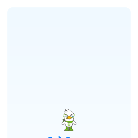
ERROR CODE:
E900
เกิดข้อผิดพลาด