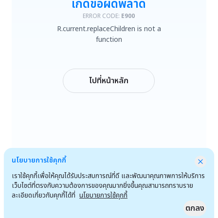
เกิดข้อผิดพลาด
R.current.replaceChildren is not a function
ERROR CODE:
E900
R.current.replaceChildren is not a
ลองใหม่
function
กลับหน้าหลัก
ไปที่หน้าหลัก
นโยบายการใช้คุกกี้
เราใช้คุกกี้เพื่อให้คุณได้รับประสบการณ์ที่ดี และพัฒนาคุณภาพการให้บริการ
เว็บไซต์ที่ตรงกับความต้องการของคุณมากยิ่งขึ้นคุณสามารถทราบราย
ละเอียดเกี่ยวกับคุกกี้ได้ที่
นโยบายการใช้คุกกี้
ตกลง