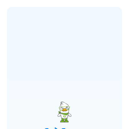
ERROR CODE:
E900
เกิดข้อผิดพลาด