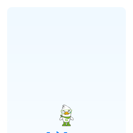
ERROR CODE:
E900
เกิดข้อผิดพลาด