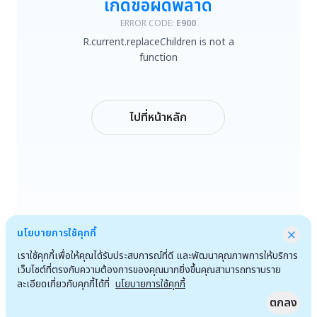
เกิดข้อผิดพลาด
R.current.replaceChildren is not a function
ERROR CODE:
E900
R.current.replaceChildren is not a
ลองใหม่
function
กลับหน้าหลัก
ไปที่หน้าหลัก
นโยบายการใช้คุกกี้
เราใช้คุกกี้เพื่อให้คุณได้รับประสบการณ์ที่ดี และพัฒนาคุณภาพการให้บริการ
เว็บไซต์ที่ตรงกับความต้องการของคุณมากยิ่งขึ้นคุณสามารถทราบราย
ละเอียดเกี่ยวกับคุกกี้ได้ที่
นโยบายการใช้คุกกี้
ตกลง