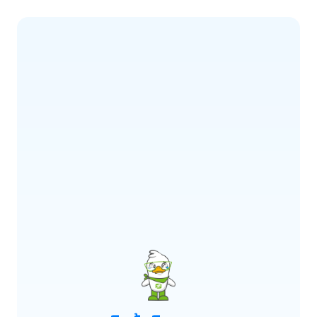
ERROR CODE:
E900
เกิดข้อผิดพลาด