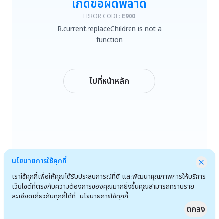
เกิดข้อผิดพลาด
R.current.replaceChildren is not a function
ERROR CODE:
E900
R.current.replaceChildren is not a
ลองใหม่
function
กลับหน้าหลัก
ไปที่หน้าหลัก
นโยบายการใช้คุกกี้
เราใช้คุกกี้เพื่อให้คุณได้รับประสบการณ์ที่ดี และพัฒนาคุณภาพการให้บริการ
เว็บไซต์ที่ตรงกับความต้องการของคุณมากยิ่งขึ้นคุณสามารถทราบราย
ละเอียดเกี่ยวกับคุกกี้ได้ที่
นโยบายการใช้คุกกี้
ตกลง