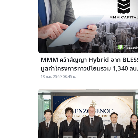
MMM คว้าสัญญา Hybrid จาก BLES
มูลค่าโครงการทาวน์โฮมรวม 1,340 ลบ
เฟสแรก 102.04 ลบ.
13 ก.ค. 2569 08:45 น.