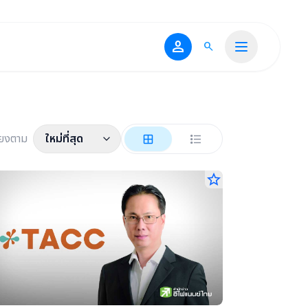
person
search
ียงตาม
ใหม่ที่สุด
star_border