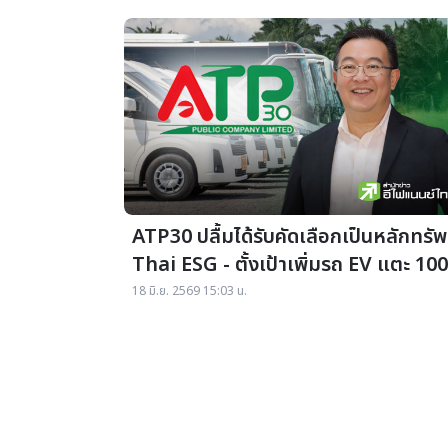
ATP30 ปลื้มได้รับคัดเลือกเป็นหลักทรัพ
Thai ESG - ตั้งเป้าเพิ่มรถ EV แตะ 100
คัน ภายในปี 71
18 มิ.ย. 2569 15:03 น.