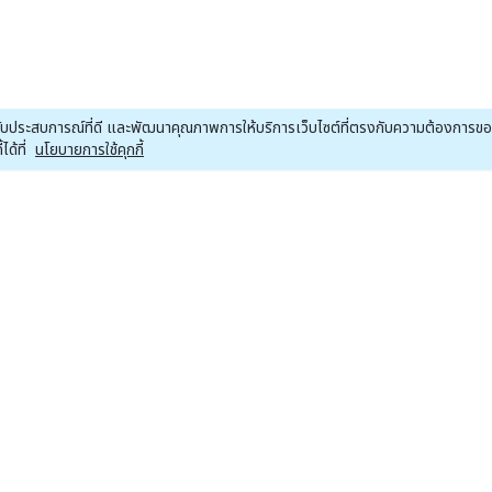
ณได้รับประสบการณ์ที่ดี และพัฒนาคุณภาพการให้บริการเว็บไซต์ที่ตรงกับความต้องการ
ด้ที่
นโยบายการใช้คุกกี้
หน้าหลักหุ้น
หน้าหลักคริปโต
หน
ข่าวหุ้น
ข่าวคริปโต
Economics
Bitcoin
ต่างประเทศ
Altcoins
Press Release
Crypto ETF
Research
Regulation