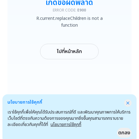
เกิดข้อผิดพลาด
R.current.replaceChildren is not a function
ERROR CODE:
E900
R.current.replaceChildren is not a
ลองใหม่
function
กลับหน้าหลัก
ไปที่หน้าหลัก
นโยบายการใช้คุกกี้
เราใช้คุกกี้เพื่อให้คุณได้รับประสบการณ์ที่ดี และพัฒนาคุณภาพการให้บริการ
เว็บไซต์ที่ตรงกับความต้องการของคุณมากยิ่งขึ้นคุณสามารถทราบราย
ละเอียดเกี่ยวกับคุกกี้ได้ที่
นโยบายการใช้คุกกี้
ตกลง