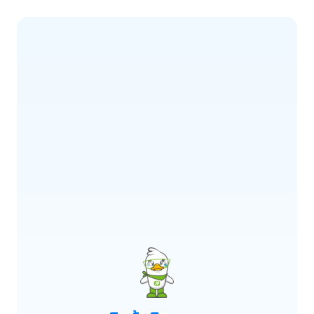
ERROR CODE:
E900
เกิดข้อผิดพลาด