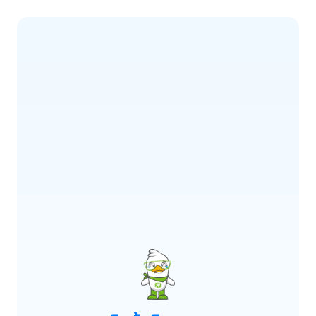
ERROR CODE:
E900
เกิดข้อผิดพลาด