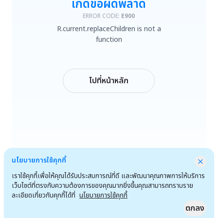
เกิดข้อผิดพลาด
R.current.replaceChildren is not a function
ERROR CODE:
E900
R.current.replaceChildren is not a
ลองใหม่
function
กลับหน้าหลัก
ไปที่หน้าหลัก
นโยบายการใช้คุกกี้
เราใช้คุกกี้เพื่อให้คุณได้รับประสบการณ์ที่ดี และพัฒนาคุณภาพการให้บริการ
เว็บไซต์ที่ตรงกับความต้องการของคุณมากยิ่งขึ้นคุณสามารถทราบราย
ละเอียดเกี่ยวกับคุกกี้ได้ที่
นโยบายการใช้คุกกี้
ตกลง