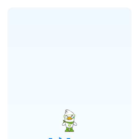
ERROR CODE:
E900
เกิดข้อผิดพลาด