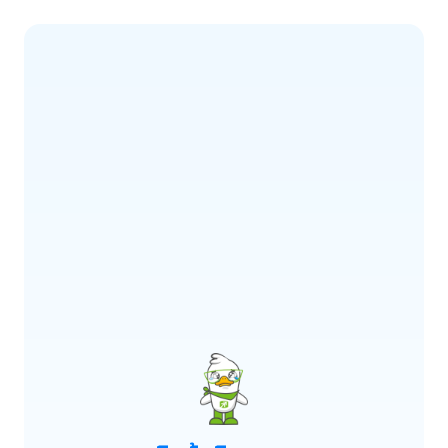
ERROR CODE:
E900
เกิดข้อผิดพลาด