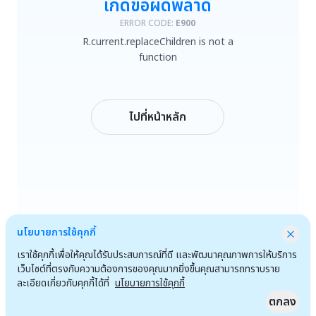
เกิดข้อผิดพลาด
R.current.replaceChildren is not a function
ERROR CODE:
E900
R.current.replaceChildren is not a
ลองใหม่
function
กลับหน้าหลัก
ไปที่หน้าหลัก
นโยบายการใช้คุกกี้
เราใช้คุกกี้เพื่อให้คุณได้รับประสบการณ์ที่ดี และพัฒนาคุณภาพการให้บริการ
เว็บไซต์ที่ตรงกับความต้องการของคุณมากยิ่งขึ้นคุณสามารถทราบราย
ละเอียดเกี่ยวกับคุกกี้ได้ที่
นโยบายการใช้คุกกี้
ตกลง