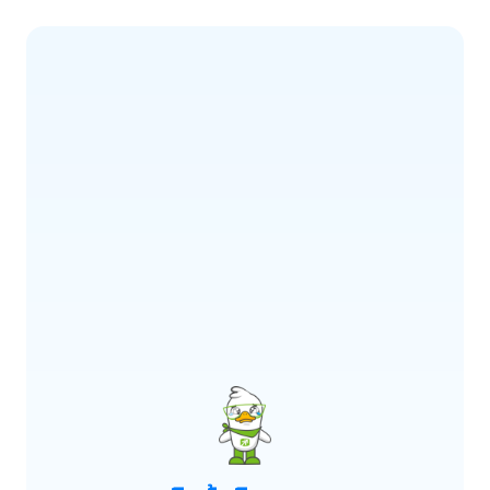
ERROR CODE:
E900
เกิดข้อผิดพลาด