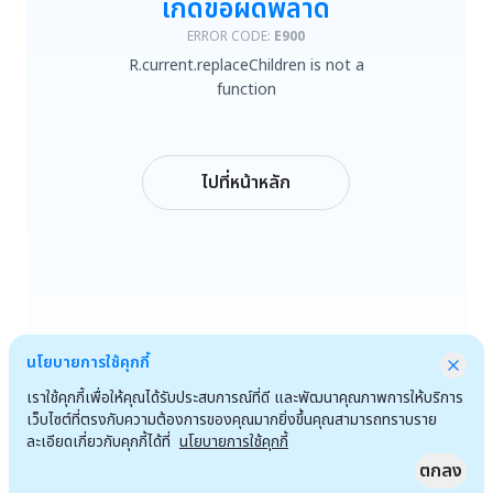
เกิดข้อผิดพลาด
R.current.replaceChildren is not a function
ERROR CODE:
E900
R.current.replaceChildren is not a
ลองใหม่
function
กลับหน้าหลัก
ไปที่หน้าหลัก
นโยบายการใช้คุกกี้
เราใช้คุกกี้เพื่อให้คุณได้รับประสบการณ์ที่ดี และพัฒนาคุณภาพการให้บริการ
เว็บไซต์ที่ตรงกับความต้องการของคุณมากยิ่งขึ้นคุณสามารถทราบราย
ละเอียดเกี่ยวกับคุกกี้ได้ที่
นโยบายการใช้คุกกี้
ตกลง