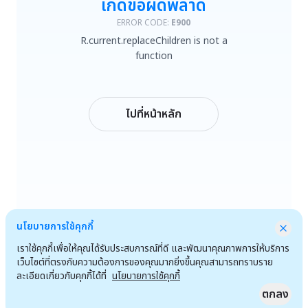
เกิดข้อผิดพลาด
R.current.replaceChildren is not a function
ERROR CODE:
E900
R.current.replaceChildren is not a
ลองใหม่
function
กลับหน้าหลัก
ไปที่หน้าหลัก
นโยบายการใช้คุกกี้
เราใช้คุกกี้เพื่อให้คุณได้รับประสบการณ์ที่ดี และพัฒนาคุณภาพการให้บริการ
เว็บไซต์ที่ตรงกับความต้องการของคุณมากยิ่งขึ้นคุณสามารถทราบราย
ละเอียดเกี่ยวกับคุกกี้ได้ที่
นโยบายการใช้คุกกี้
ตกลง