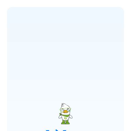
ERROR CODE:
E900
เกิดข้อผิดพลาด