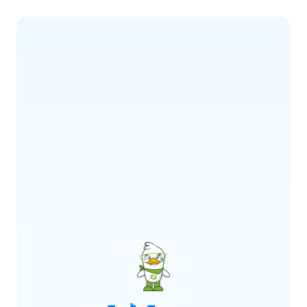
ERROR CODE:
E900
เกิดข้อผิดพลาด