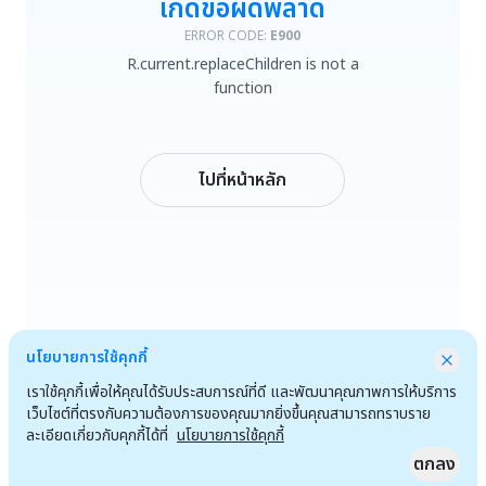
เกิดข้อผิดพลาด
R.current.replaceChildren is not a function
ERROR CODE:
E900
R.current.replaceChildren is not a
ลองใหม่
function
กลับหน้าหลัก
ไปที่หน้าหลัก
นโยบายการใช้คุกกี้
เราใช้คุกกี้เพื่อให้คุณได้รับประสบการณ์ที่ดี และพัฒนาคุณภาพการให้บริการ
เว็บไซต์ที่ตรงกับความต้องการของคุณมากยิ่งขึ้นคุณสามารถทราบราย
ละเอียดเกี่ยวกับคุกกี้ได้ที่
นโยบายการใช้คุกกี้
ตกลง