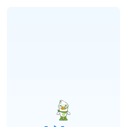
ERROR CODE:
E900
เกิดข้อผิดพลาด