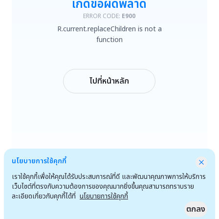
เกิดข้อผิดพลาด
R.current.replaceChildren is not a function
ERROR CODE:
E900
R.current.replaceChildren is not a
ลองใหม่
function
กลับหน้าหลัก
ไปที่หน้าหลัก
นโยบายการใช้คุกกี้
เราใช้คุกกี้เพื่อให้คุณได้รับประสบการณ์ที่ดี และพัฒนาคุณภาพการให้บริการ
เว็บไซต์ที่ตรงกับความต้องการของคุณมากยิ่งขึ้นคุณสามารถทราบราย
ละเอียดเกี่ยวกับคุกกี้ได้ที่
นโยบายการใช้คุกกี้
ตกลง