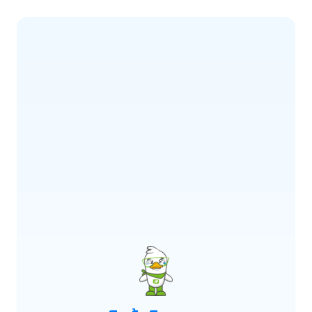
ERROR CODE:
E900
เกิดข้อผิดพลาด