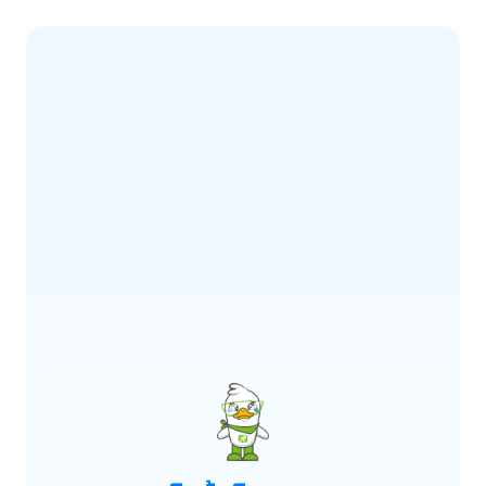
ERROR CODE:
E900
เกิดข้อผิดพลาด