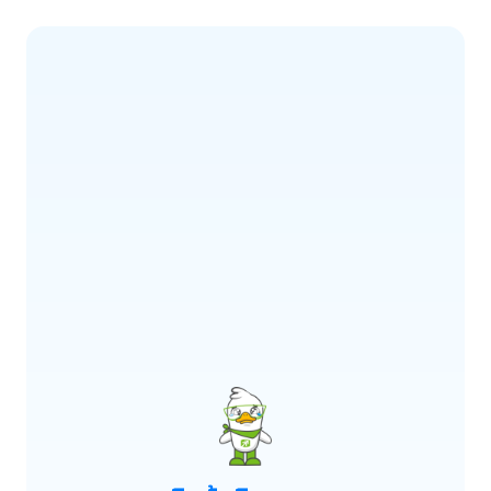
ERROR CODE:
E900
เกิดข้อผิดพลาด