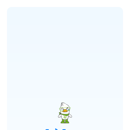
ERROR CODE:
E900
เกิดข้อผิดพลาด